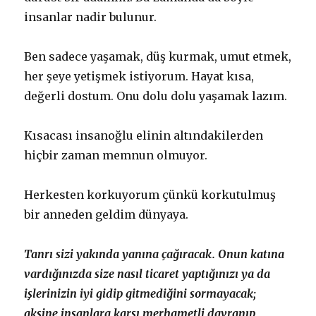
insanlar nadir bulunur.
Ben sadece yaşamak, düş kurmak, umut etmek,
her şeye yetişmek istiyorum. Hayat kısa,
değerli dostum. Onu dolu dolu yaşamak lazım.
Kısacası insanoğlu elinin altındakilerden
hiçbir zaman memnun olmuyor.
Herkesten korkuyorum çünkü korkutulmuş
bir anneden geldim dünyaya.
Tanrı sizi yakında yanına çağıracak. Onun katına
vardığınızda size nasıl ticaret yaptığınızı ya da
işlerinizin iyi gidip gitmediğini sormayacak;
aksine insanlara karşı merhametli davranıp