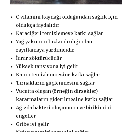
C vitamini kaynağı olduğundan sağlık için
oldukça faydalıdır
Karaciğeri temizlemeye katkı sağlar
Yağ yakımını hızlandırdığından
zayıflamaya yardımcıdır
İdrar söktürücüdür
Yüksek tansiyona iyi gelir
Kanın temizlenmesine katkı sağlar
Tırnakların güçlenmesini sağlar
Vücutta oluşan (örneğin dirsekler)
kararmaların giderilmesine katkı sağlar
Ağızda bakteri oluşumunu ve birikimini
engeller
Gribe iyi gelir