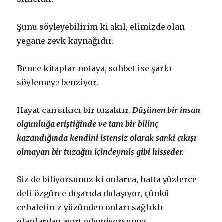
Şunu söyleyebilirim ki akıl, elimizde olan
yegane zevk kaynağıdır.
Bence kitaplar notaya, sohbet ise şarkı
söylemeye benziyor.
Hayat can sıkıcı bir tuzaktır.
Düşünen bir insan
olgunluğa eriştiğinde ve tam bir bilinç
kazandığında kendini istensiz olarak sanki çıkışı
olmayan bir tuzağın içindeymiş gibi hisseder.
Siz de biliyorsunuz ki onlarca, hatta yüzlerce
deli özgürce dışarıda dolaşıyor, çünkü
cehaletiniz yüzünden onları sağlıklı
olanlardan ayırt edemiyorsunuz.