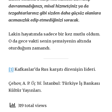
davranmadığınızı, misal hizmetçiniz ya da
tezgahtarlarınız gibi sizden daha güçsüz olanlara
acımasızlık edip etmediğinizi soracak.
Lakin hayatımda sadece bir kez mutlu oldum.
O da gece vakti senin şemsiyenin altında
oturduğum zamandı.
[1]
Kafkaslar’da Rus karşıtı direnişin lideri.
Çehov, A. P.
Üç Yıl.
İstanbul: Türkiye İş Bankası
Kültür Yayınları.
319 total views