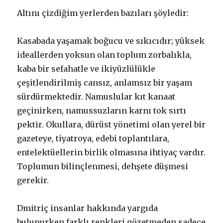
Altını çizdiğim yerlerden bazıları şöyledir:
Kasabada yaşamak boğucu ve sıkıcıdır; yüksek
ideallerden yoksun olan toplum zorbalıkla,
kaba bir sefahatle ve ikiyüzlülükle
çeşitlendirilmiş cansız, anlamsız bir yaşam
sürdürmektedir. Namuslular kıt kanaat
geçinirken, namussuzların karnı tok sırtı
pektir. Okullara, dürüst yönetimi olan yerel bir
gazeteye, tiyatroya, edebi toplantılara,
entelektüellerin birlik olmasına ihtiyaç vardır.
Toplumun bilinçlenmesi, dehşete düşmesi
gerekir.
Dmitriç insanlar hakkında yargıda
bulunurken farklı renkleri gözetmeden sadece