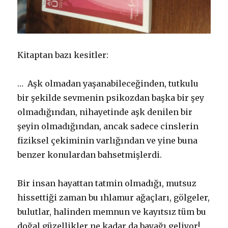
Kitaptan bazı kesitler:
… Aşk olmadan yaşanabileceğinden, tutkulu
bir şekilde sevmenin psikozdan başka bir şey
olmadığından, nihayetinde aşk denilen bir
şeyin olmadığından, ancak sadece cinslerin
fiziksel çekiminin varlığından ve yine buna
benzer konulardan bahsetmişlerdi.
Bir insan hayattan tatmin olmadığı, mutsuz
hissettiği zaman bu ıhlamur ağaçları, gölgeler,
bulutlar, halinden memnun ve kayıtsız tüm bu
doğal güzellikler ne kadar da bayağı geliyor!