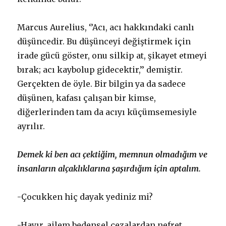
Marcus Aurelius, ‘’Acı, acı hakkındaki canlı
düşüncedir. Bu düşünceyi değiştirmek için
irade gücü göster, onu silkip at, şikayet etmeyi
bırak; acı kaybolup gidecektir,’’ demiştir.
Gerçekten de öyle. Bir bilgin ya da sadece
düşünen, kafası çalışan bir kimse,
diğerlerinden tam da acıyı küçümsemesiyle
ayrılır.
Demek ki ben acı çektiğim, memnun olmadığım ve
insanların alçaklıklarına şaşırdığım için aptalım.
-Çocukken hiç dayak yediniz mi?
-Hayır, ailem bedensel cezalardan nefret