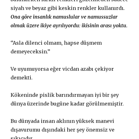
siyah ve beyaz gibi keskin renkler kullanırdı
.
Ona göre insanlık namuslular ve namussuzlar
olmak üzere ikiye ayrılıyordu: ikisinin arası yoktu.
‘’Asla dilenci olmam, hapse düşmem
demeyeceksin.’’
Ve uyumuyorsa eğer vicdan azabı çekiyor
demekti.
Kökeninde pislik barındırmayan iyi bir şey
dünya üzerinde bugüne kadar görülmemiştir.
Bu dünyada insan aklının yüksek manevi
dışavurumu dışındaki her şey önemsiz ve
sıkıcıdır.