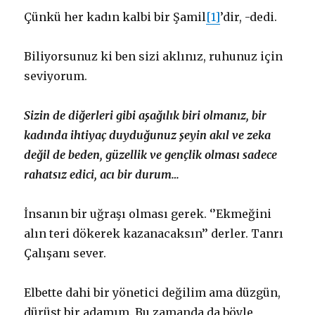
Çünkü her kadın kalbi bir Şamil
[1]
’dir, -dedi.
Biliyorsunuz ki ben sizi aklınız, ruhunuz için
seviyorum.
Sizin de diğerleri gibi aşağılık biri olmanız, bir
kadında ihtiyaç duyduğunuz şeyin akıl ve zeka
değil de beden, güzellik ve gençlik olması sadece
rahatsız edici, acı bir durum…
İnsanın bir uğraşı olması gerek. ‘’Ekmeğini
alın teri dökerek kazanacaksın’’ derler. Tanrı
Çalışanı sever.
Elbette dahi bir yönetici değilim ama düzgün,
dürüst bir adamım. Bu zamanda da böyle