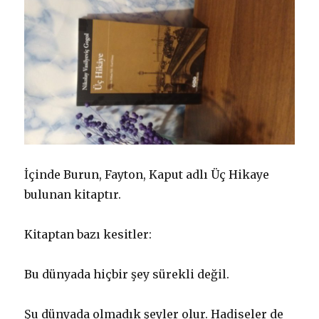
İçinde Burun, Fayton, Kaput adlı Üç Hikaye
bulunan kitaptır.
Kitaptan bazı kesitler:
Bu dünyada hiçbir şey sürekli değil.
Şu dünyada olmadık şeyler olur. Hadiseler de