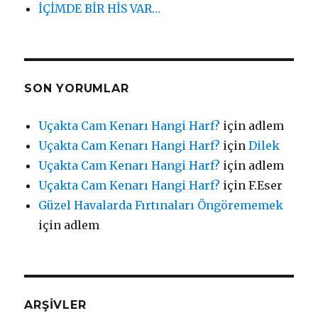
İÇİMDE BİR HİS VAR…
SON YORUMLAR
Uçakta Cam Kenarı Hangi Harf?
için
adlem
Uçakta Cam Kenarı Hangi Harf?
için
Dilek
Uçakta Cam Kenarı Hangi Harf?
için
adlem
Uçakta Cam Kenarı Hangi Harf?
için
F.Eser
Güzel Havalarda Fırtınaları Öngörememek
için
adlem
ARŞIVLER