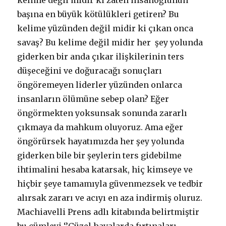
kelime değil midir ki zaten insanoğlunun
başına en büyük kötülükleri getiren? Bu
kelime yüzünden değil midir ki çıkan onca
savaş? Bu kelime değil midir her şey yolunda
giderken bir anda çıkar ilişkilerinin ters
düşeceğini ve doğuracağı sonuçları
öngöremeyen liderler yüzünden onlarca
insanların ölümüne sebep olan?
Eğer
öngörmekten yoksunsak sonunda zararlı
çıkmaya da mahkum oluyoruz. Ama eğer
öngörürsek hayatımızda her şey yolunda
giderken bile bir şeylerin ters gidebilme
ihtimalini hesaba katarsak, hiç kimseye ve
hiçbir şeye tamamıyla güvenmezsek ve tedbir
alırsak zararı ve acıyı en aza indirmiş oluruz.
Machiavelli Prens adlı kitabında belirtmiştir