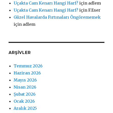
Uçakta Cam Kenarı Hangi Harf?
için
adlem
Uçakta Cam Kenarı Hangi Harf?
için
F.Eser
Güzel Havalarda Fırtınaları Öngörememek
için
adlem
ARŞIVLER
Temmuz 2026
Haziran 2026
Mayıs 2026
Nisan 2026
Şubat 2026
Ocak 2026
Aralık 2025