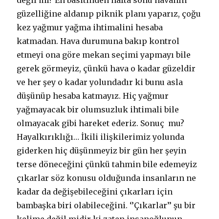
değil mi? En basitinden hafta sonu havanın
güzelliğine aldanıp piknik planı yaparız, çoğu
kez yağmur yağma ihtimalini hesaba
katmadan. Hava durumuna bakıp kontrol
etmeyi ona göre mekan seçimi yapmayı bile
gerek görmeyiz, çünkü hava o kadar güzeldir
ve her şey o kadar yolundadır ki bunu asla
düşünüp hesaba katmayız. Hiç yağmur
yağmayacak bir olumsuzluk ihtimali bile
olmayacak gibi hareket ederiz. Sonuç mu?
Hayalkırıklığı…
İkili ilişkilerimiz yolunda
giderken hiç düşünmeyiz bir gün her şeyin
terse döneceğini çünkü tahmin bile edemeyiz
çıkarlar söz konusu olduğunda insanların ne
kadar da değişebileceğini çıkarları için
bambaşka biri olabileceğini. ‘’Çıkarlar’’ şu bir