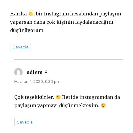
Harika
, bir Instagram hesabından paylaşım
yaparsan daha çok kişinin faydalanacağını
düşünüyorum.
Cevapla
adlem
dedi
ki:
Haziran 4, 2020, 6:30 pm
Çok teşekkürler.
İleride instagramdan da
paylaşım yapmayı düşünmekteyim.
Cevapla