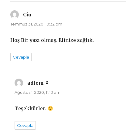
Ciu
dedi
ki:
Temmuz 31, 2020, 10:32 pm
Hoş Bir yazı olmuş. Elinize sağlık.
Cevapla
adlem
dedi
ki:
Ağustos 1, 2020, 11:10 am
Teşekkürler.
Cevapla