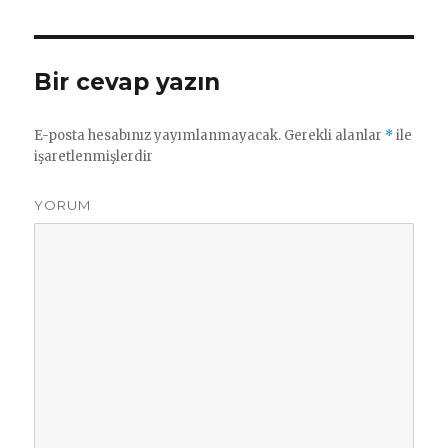
Bir cevap yazın
E-posta hesabınız yayımlanmayacak.
Gerekli alanlar
*
ile
işaretlenmişlerdir
YORUM