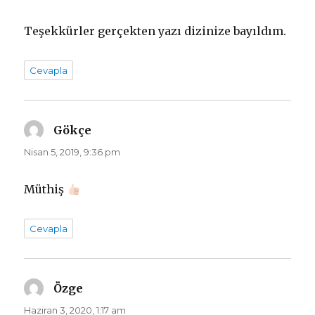
Teşekkürler gerçekten yazı dizinize bayıldım.
Cevapla
Gökçe
dedi
ki:
Nisan 5, 2019, 9:36 pm
Müthiş
Cevapla
Özge
dedi
ki:
Haziran 3, 2020, 1:17 am