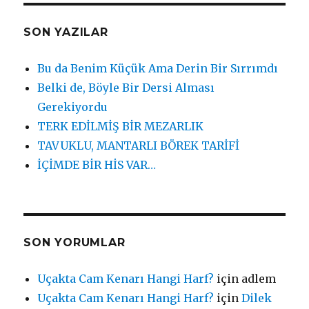
SON YAZILAR
Bu da Benim Küçük Ama Derin Bir Sırrımdı
Belki de, Böyle Bir Dersi Alması
Gerekiyordu
TERK EDİLMİŞ BİR MEZARLIK
TAVUKLU, MANTARLI BÖREK TARİFİ
İÇİMDE BİR HİS VAR…
SON YORUMLAR
Uçakta Cam Kenarı Hangi Harf?
için
adlem
Uçakta Cam Kenarı Hangi Harf?
için
Dilek