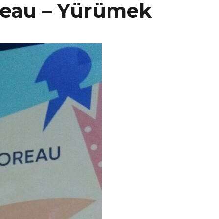
reau – Yürümek