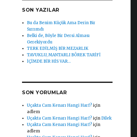
SON YAZILAR
Bu da Benim Küçük Ama Derin Bir
Sırrımdı
Belki de, Böyle Bir Dersi Alması
Gerekiyordu
TERK EDİLMİŞ BİR MEZARLIK
TAVUKLU, MANTARLI BÖREK TARİFİ
İÇİMDE BİR HİS VAR…
SON YORUMLAR
Uçakta Cam Kenarı Hangi Harf?
için
adlem
Uçakta Cam Kenarı Hangi Harf?
için
Dilek
Uçakta Cam Kenarı Hangi Harf?
için
adlem