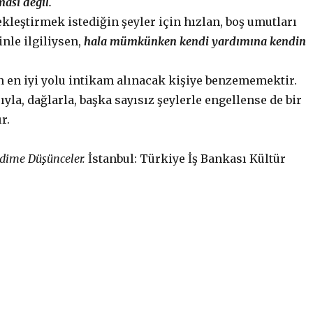
ması değil.
kleştirmek istediğin şeyler için hızlan, boş umutları
inle ilgiliysen,
hala mümkünken kendi yardımına kendin
 en iyi yolu intikam alınacak kişiye benzememektir.
ıyla, dağlarla, başka sayısız şeylerle engellense de bir
r.
dime Düşünceler.
İstanbul: Türkiye İş Bankası Kültür