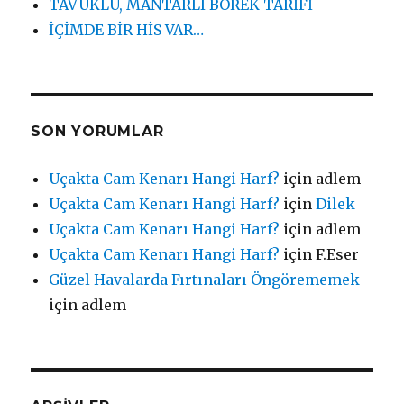
TAVUKLU, MANTARLI BÖREK TARİFİ
İÇİMDE BİR HİS VAR…
SON YORUMLAR
Uçakta Cam Kenarı Hangi Harf?
için
adlem
Uçakta Cam Kenarı Hangi Harf?
için
Dilek
Uçakta Cam Kenarı Hangi Harf?
için
adlem
Uçakta Cam Kenarı Hangi Harf?
için
F.Eser
Güzel Havalarda Fırtınaları Öngörememek
için
adlem